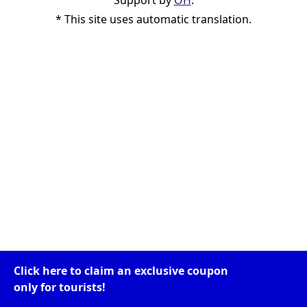
Support by
OH
.
* This site uses automatic translation.
Click here to claim an exclusive coupon
only for tourists!