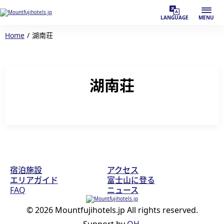
LANGUAGE
MENU
Home
湖南荘
湖南荘
宿泊施設
アクセス
エリアガイド
富士山に登る
FAQ
ニュース
© 2026 Mountfujihotels.jp All rights reserved.